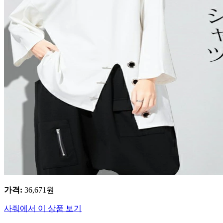
가격
:
36,671
원
사줘에서 이 상품 보기