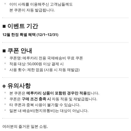
이미 사줘를 이용해주신 고객님들께도
본 쿠폰이 자동 발급됩니다.
■ 이벤트 기간
12월 한정 특별 혜택 (12/1~12/31)
■ 쿠폰 안내
쿠폰명: 메루카리 전용 국제배송비 무료 쿠폰
적용 대상: 50,000원 이상 결제 시
사용 횟수: 제한 없음 (사용 시 자동 재발급)
※ 유의사항
본 쿠폰은
메루카리 상품이 포함된 경우만 적용
됩니다.
쿠폰은
구매 조건 충족 시
자동 적용 및 재발급됩니다.
타 쿠폰과 중복 사용이 불가할 수 있습니다.
일본 내 배송비(현지유통비)는 대상이 아닙니다.
여러분의 즐거운 일본 쇼핑,