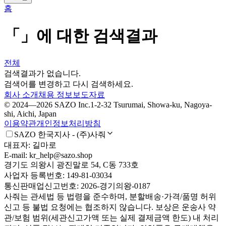
홈
「
」에 대한 검색결과
전체
검색결과가 없습니다.
검색어를 변경하고 다시 검색하세요.
회사 소개
채용 정보
보도자료
© 2024—2026 SAZO Inc.
1-2-32 Tsurumai, Showa-ku, Nagoya-
shi, Aichi, Japan
이용약관
개인정보처리방침
SAZO 한국지사 - (주)사줘
대표자: 길마로
E-mail: kr_help@sazo.shop
경기도 의왕시 광진말로 54, C동 733호
사업자 등록번호: 149-81-03034
통신판매업신고번호: 2026-경기의왕-0187
사줘는 관세법 등 법령을 준수하며, 분할배송·가격/품명 허위
신고 등 불법 요청에는 협조하지 않습니다. 보상은 운송사 약
관/보험 범위(세관신고가액 또는 실제 결제금액 한도) 내 처리