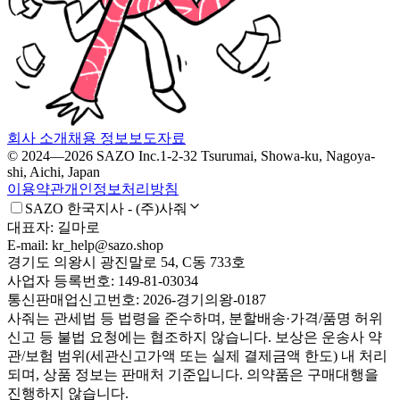
회사 소개
채용 정보
보도자료
© 2024—2026 SAZO Inc.
1-2-32 Tsurumai, Showa-ku, Nagoya-
shi, Aichi, Japan
이용약관
개인정보처리방침
SAZO 한국지사 - (주)사줘
대표자: 길마로
E-mail: kr_help@sazo.shop
경기도 의왕시 광진말로 54, C동 733호
사업자 등록번호: 149-81-03034
통신판매업신고번호: 2026-경기의왕-0187
사줘는 관세법 등 법령을 준수하며, 분할배송·가격/품명 허위
신고 등 불법 요청에는 협조하지 않습니다. 보상은 운송사 약
관/보험 범위(세관신고가액 또는 실제 결제금액 한도) 내 처리
되며, 상품 정보는 판매처 기준입니다. 의약품은 구매대행을
진행하지 않습니다.