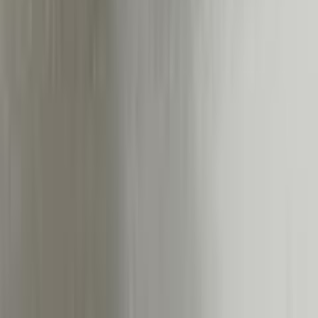
칭찬 게임 칭찬 힘 양성 게임 보드 게임
₩27,067