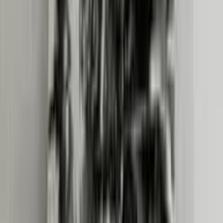
[중고] 보드 게임 서딘 (Sardines)
₩15,977