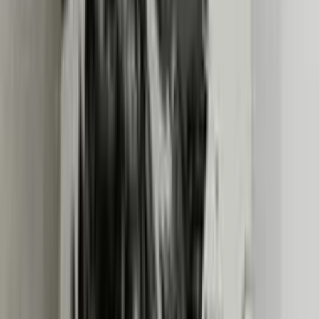
[중고] 보드 게임 팔미라 일본어판 (Palmyra)
₩27,255