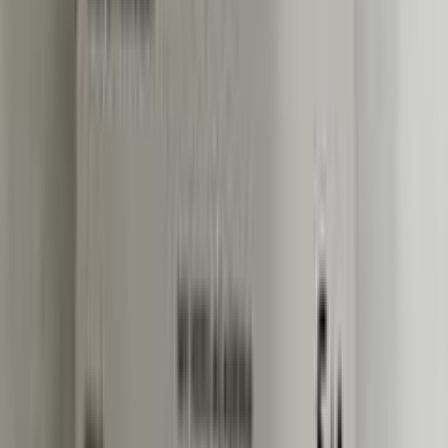
[중고] 보드 게임 쿠튀르 영어판 (Couture)
₩22,555