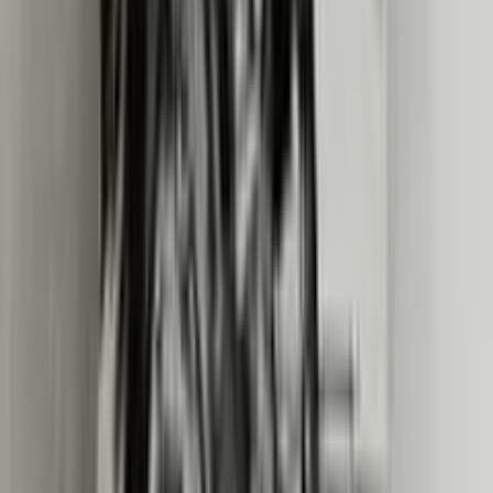
[중고] 보드 게임 노비 노비 TRPG 매직
₩16,916