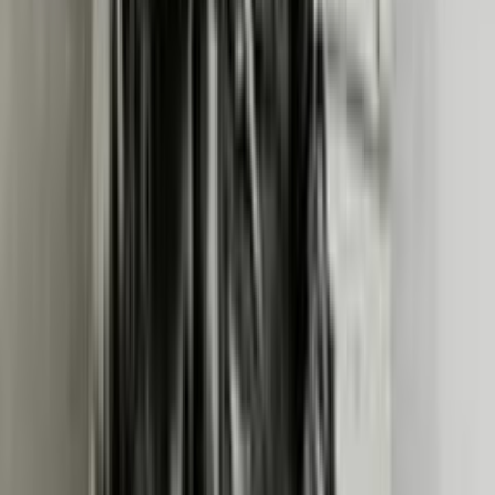
[중고] 보드 게임 플라워 숍 일본어판 (Flower Shop)
₩25,375