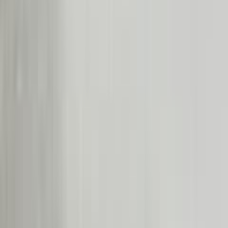
[중고] 보드게임 크리스마스 정령 영어판 (Ghosts of Christmas)
₩24,435