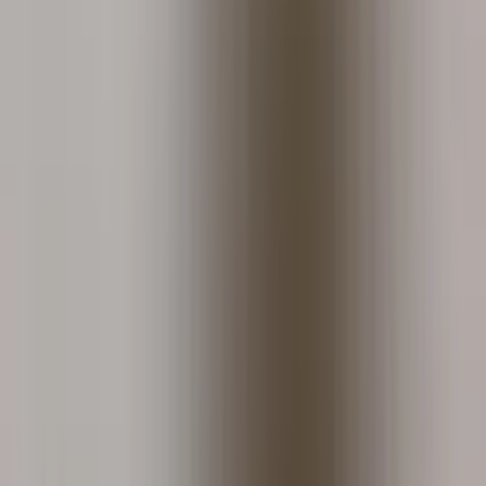
아이언하트 아이언하트 LOT46121OZ 데님 팬츠 28
₩93,973