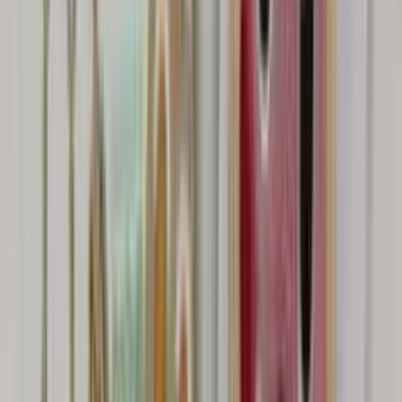
사카모토 데이즈 영수증 스타일 스티커 사카모토 타로 나구모
다이부츠 갓 카이 사카데이
₩22,969