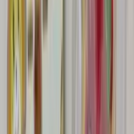
DSQUARED2 링 바이커 부츠 BOM0014 42 사이드 지퍼
₩375,933