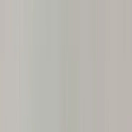
아이카츠 카드 샤인 위치 부츠
₩7,048