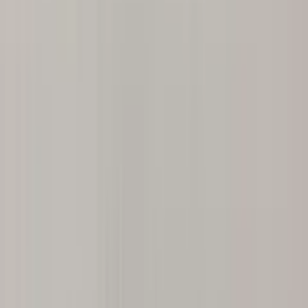
Danner 다너 워크 부츠 브라운
₩178,568