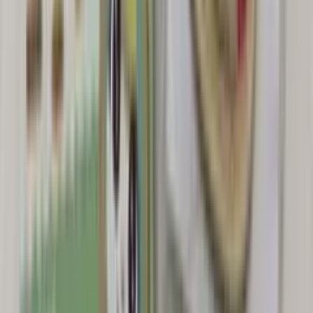
리 헤어 온 하이드 카우보이 팬츠 리프린트 플레어 데님 카우
보이
₩122,178