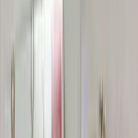
알프레도 배니스터 사이드 지퍼 부츠 블랙 41
₩84,584
판매완료