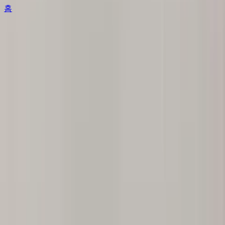
홈
부츠
일본 직구·구매대행 -
사
줘
피규어/취미
음반/악기
여성의류
남성의류
신발
스니커즈
여성화
남성화
샌들
구두
부츠
스포츠화
가방/지갑
시계
쥬얼리
패션 액세서리