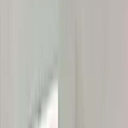
PRADA 가죽 사이드 지퍼 부츠 브라운
₩178,474