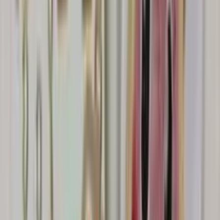
DSQUARED2 디스퀘어드 프런트 Zip 스터드 부츠 아카이브
₩469,916