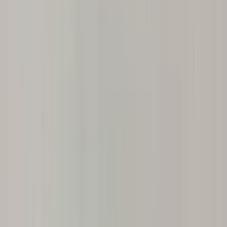
더너 Danner
₩169,169
판매완료