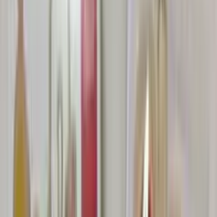
허드슨 런던 남성용 가죽 부츠 사이즈 44 (28.5)
₩29,322