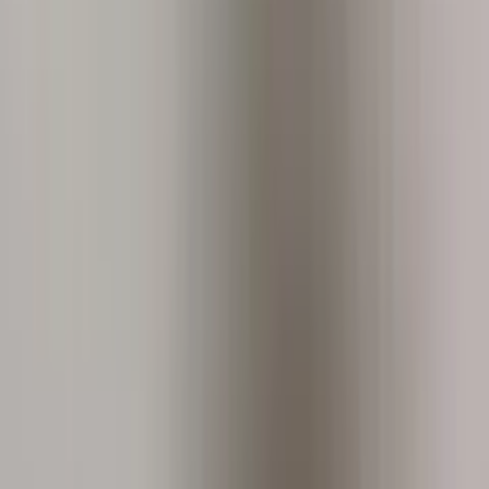
크레용 신짱 도부츠 사우나 가챠 6종 세트
₩8,345