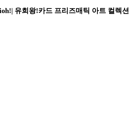
ioh!| 유희왕!카드 프리즈매틱 아트 컬렉션