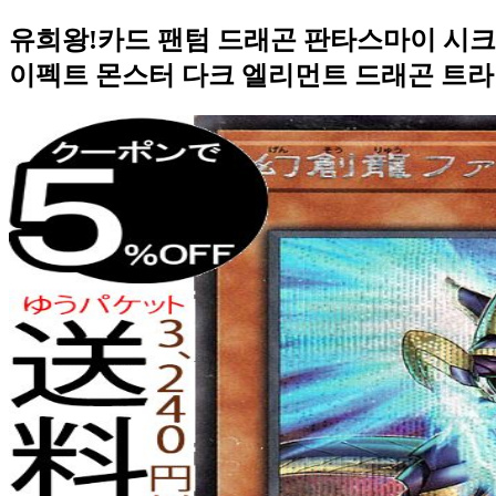
유희왕!카드 팬텀 드래곤 판타스마이 시크릿 
이펙트 몬스터 다크 엘리먼트 드래곤 트라