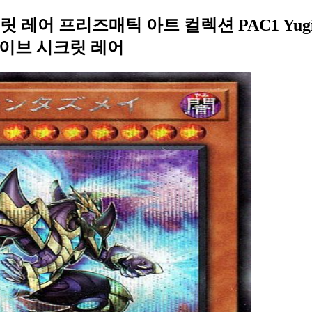
레어 프리즈매틱 아트 컬렉션 PAC1 Yug
이브 시크릿 레어