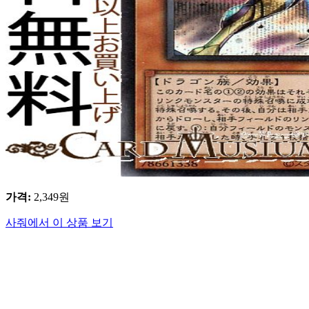
가격
:
2,349
원
사줘에서 이 상품 보기