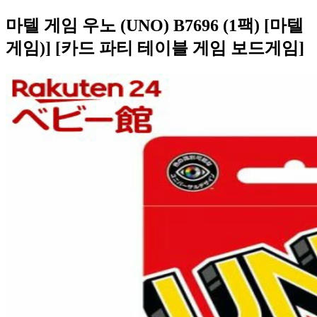
마텔 게임 우노 (UNO) B7696 (1팩) [마텔
게임)] [카드 파티 테이블 게임 보드게임]