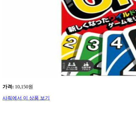
가격
:
10,150
원
사줘에서 이 상품 보기