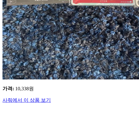
가격
:
10,338
원
사줘에서 이 상품 보기