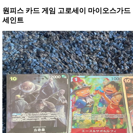
원피스 카드 게임 고로세이 마이오스가드
세인트