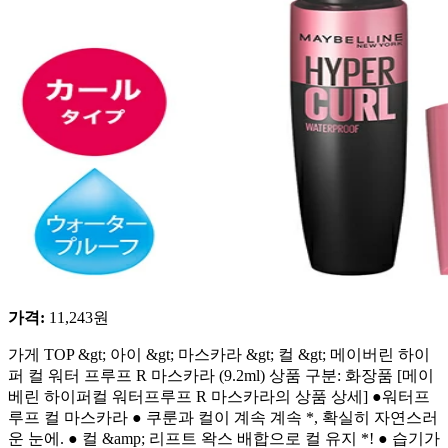
가격
:
11,243
원
가게 TOP &gt; 아이 &gt; 마스카라 &gt; 컬 &gt; 메이버린 하이
퍼 컬 워터 프루프 R 마스카라 (9.2ml) 상품 구분: 화장품 [메이
베린 하이퍼컬 워터프루프 R 마스카라의 상품 상세] ●워터프
루프 컬 마스카라 ● 쿠룬과 컬이 계속 계속 *, 확실히 자연스러
운 눈에. ● 컬 &amp; 리프트 왁스 배합으로 컬 유지 *! ● 습기가