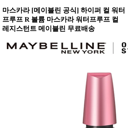
마스카라 [메이블린 공식] 하이퍼 컬 워터
프루프 R 볼륨 마스카라 워터프루프 컬
레지스턴트 메이블린 무료배송