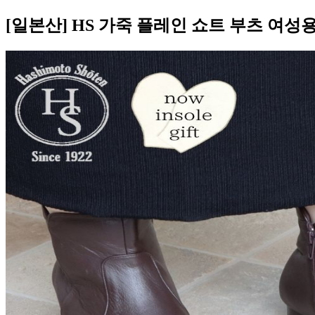
[일본산] HS 가죽 플레인 쇼트 부츠 여성용 