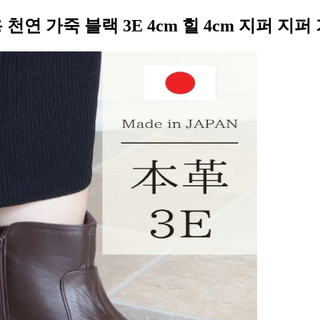
천연 가죽 블랙 3E 4cm 힐 4cm 지퍼 지