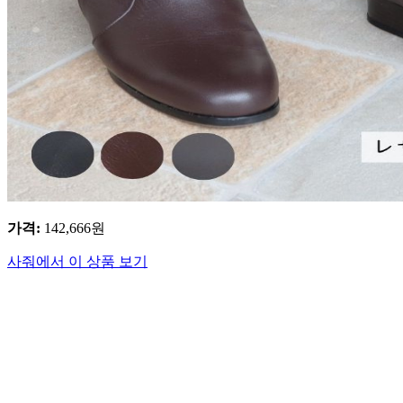
가격
:
142,666
원
사줘에서 이 상품 보기