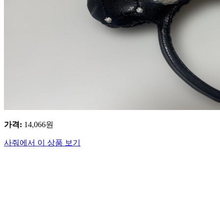
가격
:
14,066
원
사줘에서 이 상품 보기