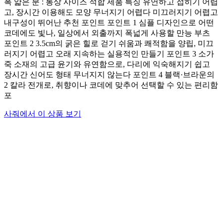
폭 얇은 분 : 통상 사이즈 적합 제품 특징 유연하고 접히기 어렵
고, 장시간 이용해도 모양 무너지기 어렵다 미끄러지기 어렵고
내구성이 뛰어난 추천 포인트 포인트 1 심플 디자인으로 어떤
코데에도 빛나, 일상에서 외출까지 폭넓게 사용할 만능 부츠
포인트 2 3.5cm의 굵은 힐로 걷기 쉬움과 쾌적함을 양립, 미끄
러지기 어렵고 오래 지속하는 실용적인 만들기 포인트 3 소가
죽 소재의 고급 윤기와 유연함으로, 다리에 익숙해지기 쉽고
장시간 신어도 형태 무너지지 않는다 포인트 4 블랙·브라운의
2 칼라 전개로, 취향이나 코데에 맞추어 선택할 수 있는 편리함
포
사줘에서 이 상품 보기