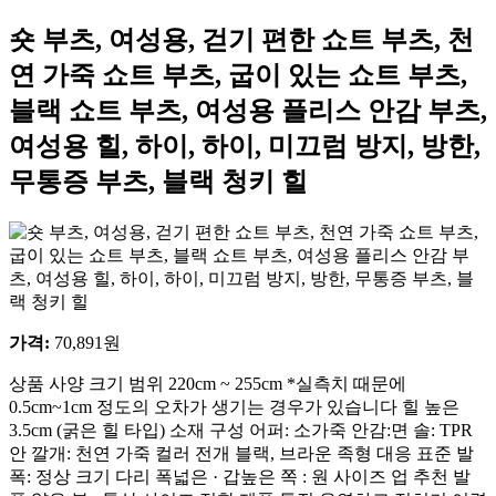
숏 부츠, 여성용, 걷기 편한 쇼트 부츠, 천
연 가죽 쇼트 부츠, 굽이 있는 쇼트 부츠,
블랙 쇼트 부츠, 여성용 플리스 안감 부츠,
여성용 힐, 하이, 하이, 미끄럼 방지, 방한,
무통증 부츠, 블랙 청키 힐
가격
:
70,891
원
상품 사양 크기 범위 220cm ~ 255cm *실측치 때문에
0.5cm~1cm 정도의 오차가 생기는 경우가 있습니다 힐 높은
3.5cm (굵은 힐 타입) 소재 구성 어퍼: 소가죽 안감:면 솔: TPR
안 깔개: 천연 가죽 컬러 전개 블랙, 브라운 족형 대응 표준 발
폭: 정상 크기 다리 폭넓은 · 갑높은 쪽 : 원 사이즈 업 추천 발