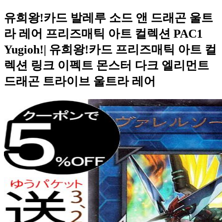
유희왕!카드 발레루 소드 앤 드래곤 울트
라 레어 프리즈매틱 아트 컬렉션 PAC1
Yugioh!| 유희왕!카드 프리즈매틱 아트 컬
렉션 링크 이펙트 몬스터 다크 엘리먼트
드래곤 트라이브 울트라 레어