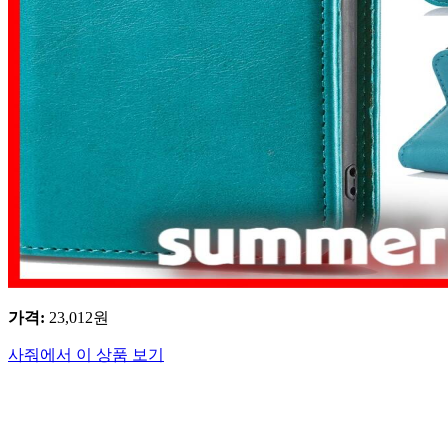
가격
:
23,012
원
사줘에서 이 상품 보기