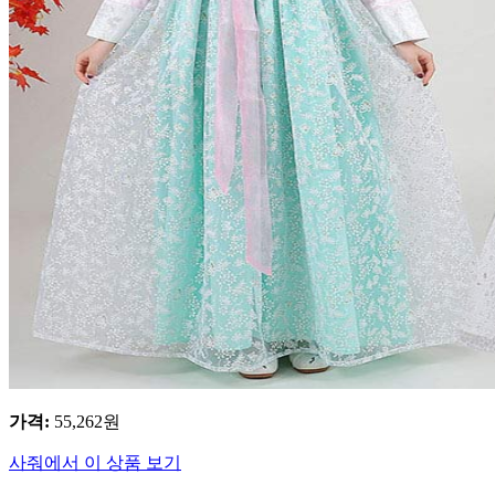
가격
:
55,262
원
사줘에서 이 상품 보기