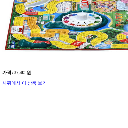
가격
:
37,405
원
사줘에서 이 상품 보기