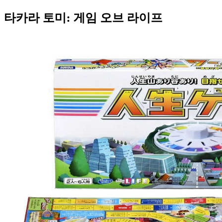
타카라 토미: 게임 오브 라이프