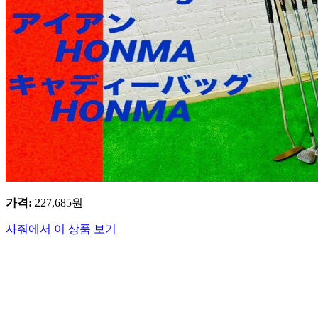
가격
:
227,685
원
사줘에서 이 상품 보기