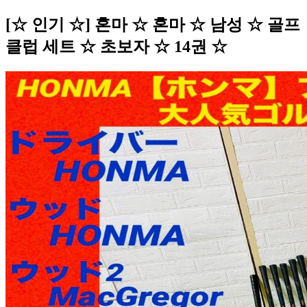
[☆ 인기 ☆] 혼마 ☆ 혼마 ☆ 남성 ☆ 골프
클럽 세트 ☆ 초보자 ☆ 14권 ☆