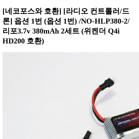
[네코포스와 호환] [라디오 컨트롤러/드
론] 옵션 1번 (옵션 1번) /NO-HLP380-2/
리포3.7v 380mAh 2세트 (위켄더 Q4i
HD200 호환)