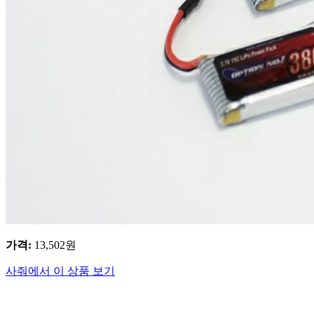
가격
:
13,502
원
사줘에서 이 상품 보기