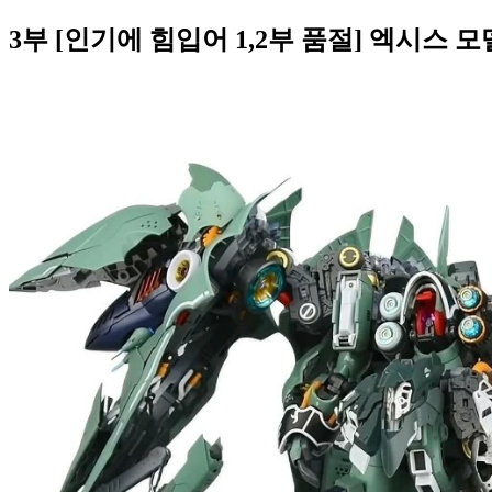
3부 [인기에 힘입어 1,2부 품절] 엑시스