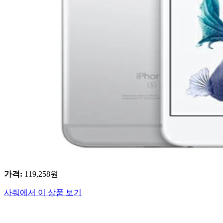
가격
:
119,258
원
사줘에서 이 상품 보기