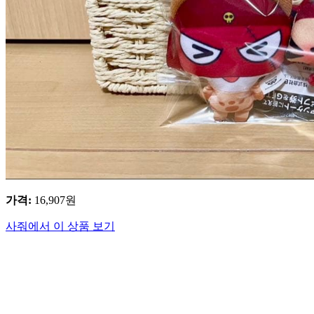
가격
:
16,907
원
사줘에서 이 상품 보기