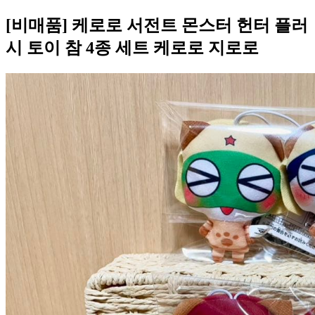
[비매품] 케로로 서전트 몬스터 헌터 플러
시 토이 참 4종 세트 케로로 지로로