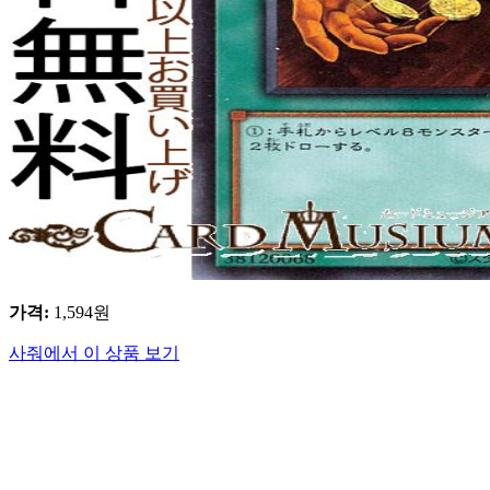
가격
:
1,594
원
사줘에서 이 상품 보기