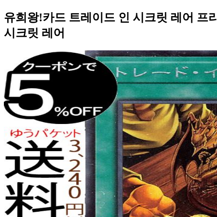
유희왕!카드 트레이드 인 시크릿 레어 프리즈
시크릿 레어