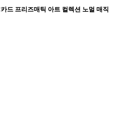
희왕!카드 프리즈매틱 아트 컬렉션 노멀 매직