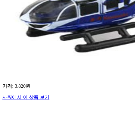
가격
:
3,820
원
사줘에서 이 상품 보기