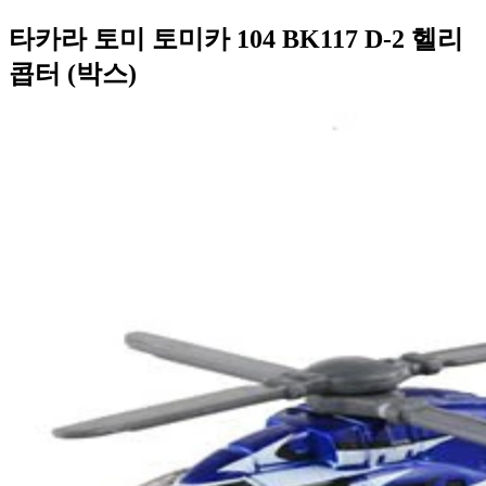
타카라 토미 토미카 104 BK117 D-2 헬리
콥터 (박스)