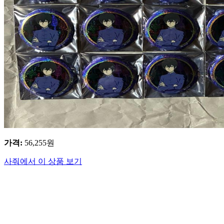
가격
:
56,255
원
사줘에서 이 상품 보기