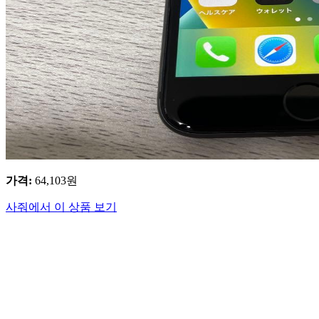
가격
:
64,103
원
사줘에서 이 상품 보기