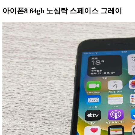
아이폰8 64gb 노심락 스페이스 그레이