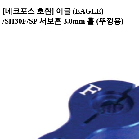
[네코포스 호환] 이글 (EAGLE)
/SH30F/SP 서보혼 3.0mm 홀 (뚜껑용)