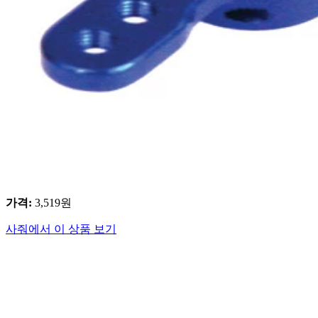
가격
:
3,519
원
사줘에서 이 상품 보기