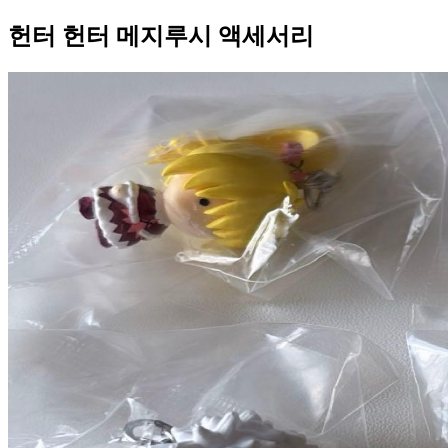
헌터 헌터 메지루시 액세서리