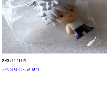
가격
:
15,514
원
사줘에서 이 상품 보기