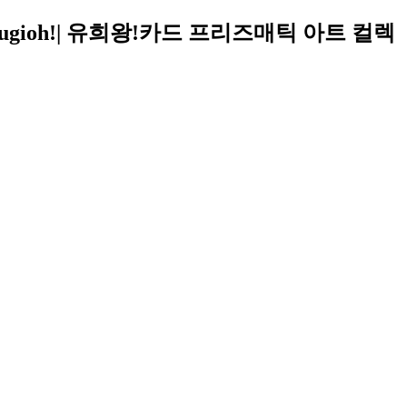
gioh!| 유희왕!카드 프리즈매틱 아트 컬렉