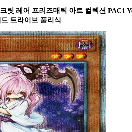
 레어 프리즈매틱 아트 컬렉션 PAC1 Yu
데드 트라이브 풀리식