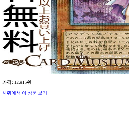
가격
:
12,915
원
사줘에서 이 상품 보기