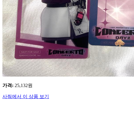
가격
:
25,132
원
사줘에서 이 상품 보기