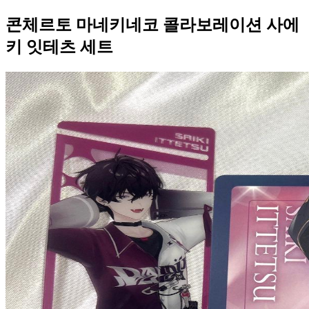
콘체르토 마네키네코 콜라보레이션 사에
키 잇테츠 세트