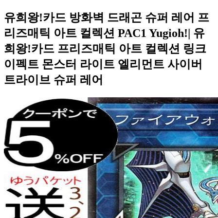
유희왕!카드 방화벽 드래곤 슈퍼 레어 프
리즈매틱 아트 컬렉션 PAC1 Yugioh!| 유
희왕!카드 프리즈매틱 아트 컬렉션 링크
이펙트 몬스터 라이트 엘리먼트 사이버
트라이브 슈퍼 레어