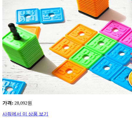
가격
:
28,092
원
사줘에서 이 상품 보기