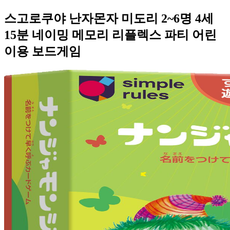
스고로쿠야 난자몬자 미도리 2~6명 4세
15분 네이밍 메모리 리플렉스 파티 어린
이용 보드게임