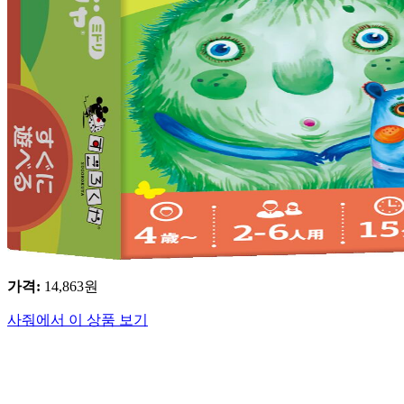
가격
:
14,863
원
사줘에서 이 상품 보기