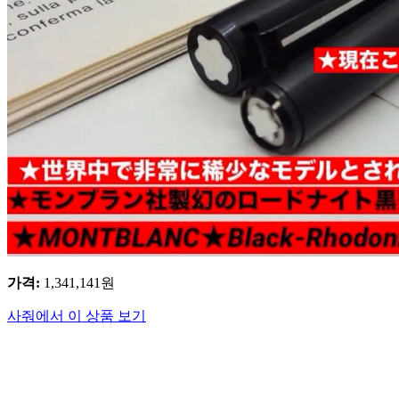
가격
:
1,341,141
원
사줘에서 이 상품 보기