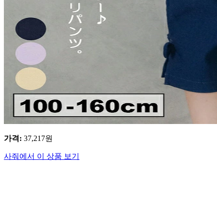
가격
:
37,217
원
사줘에서 이 상품 보기