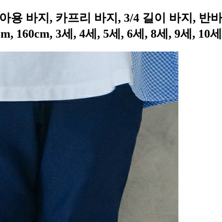
용 바지, 카프리 바지, 3/4 길이 바지, 반
50cm, 160cm, 3세, 4세, 5세, 6세, 8세, 9세, 