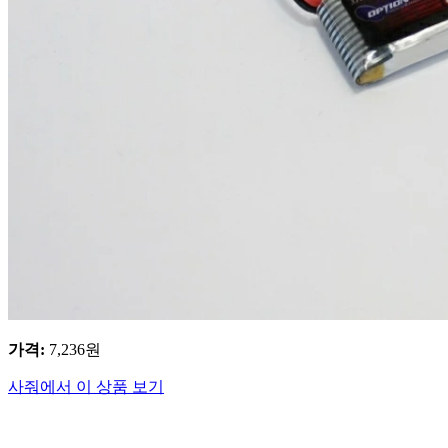
가격
:
7,236
원
사줘에서 이 상품 보기