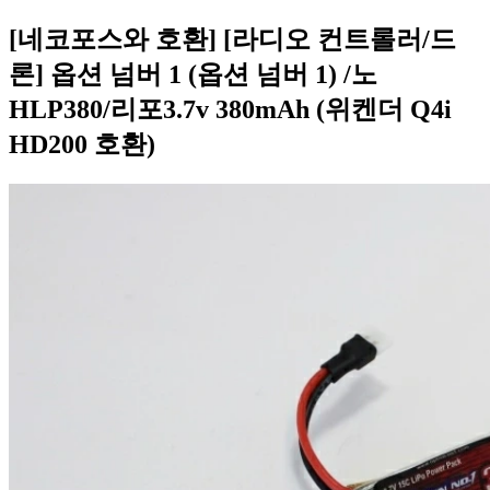
[네코포스와 호환] [라디오 컨트롤러/드
론] 옵션 넘버 1 (옵션 넘버 1) /노
HLP380/리포3.7v 380mAh (위켄더 Q4i
HD200 호환)