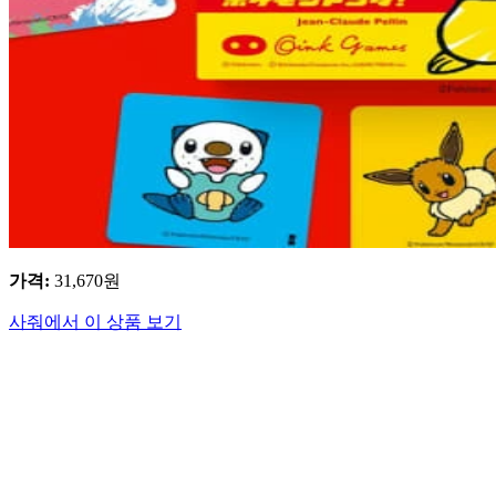
가격
:
31,670
원
사줘에서 이 상품 보기