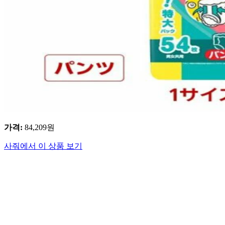
가격
:
84,209
원
사줘에서 이 상품 보기