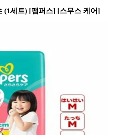
(1세트) [팸퍼스] [스무스 케어]