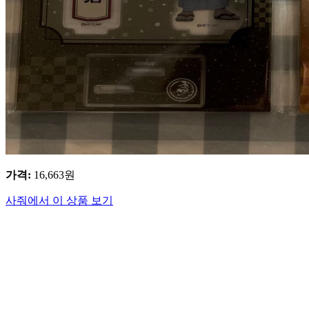
가격
:
16,663
원
사줘에서 이 상품 보기