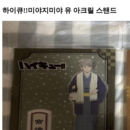
하이큐!!미야지미야 유 아크릴 스탠드