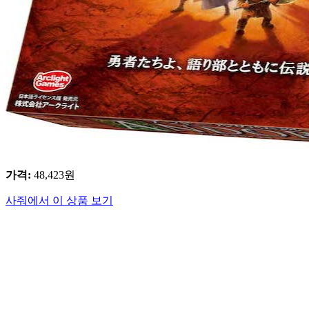
가격
:
48,423
원
사줘에서 이 상품 보기