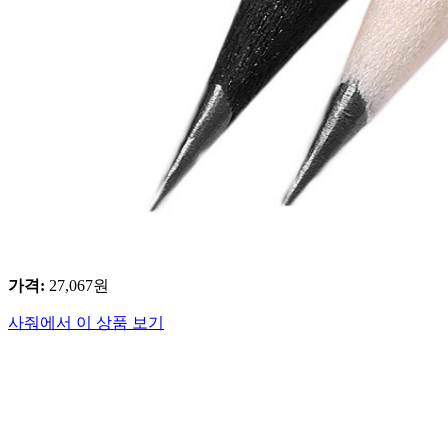
가격
:
27,067
원
사줘에서 이 상품 보기