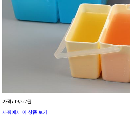
가격
:
19,727
원
사줘에서 이 상품 보기