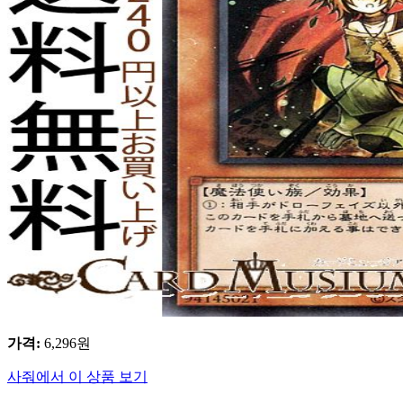
가격
:
6,296
원
사줘에서 이 상품 보기