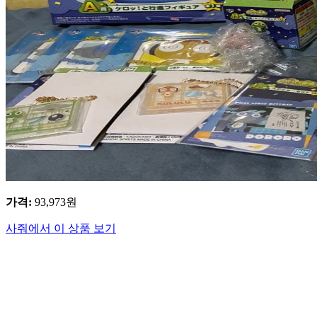
가격
:
93,973
원
사줘에서 이 상품 보기