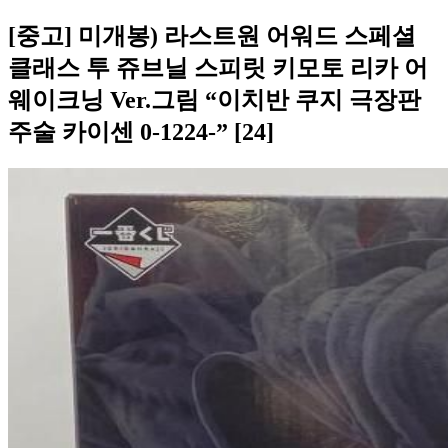
[중고] 미개봉) 라스트원 어워드 스페셜
클래스 투 쥬브닐 스피릿 키모토 리카 어
웨이크닝 Ver.그림 “이치반 쿠지 극장판
주술 카이센 0-1224-” [24]