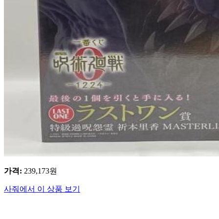
가격
:
239,173
원
사줘에서 이 상품 보기