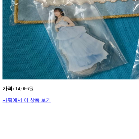
가격
:
14,066
원
사줘에서 이 상품 보기