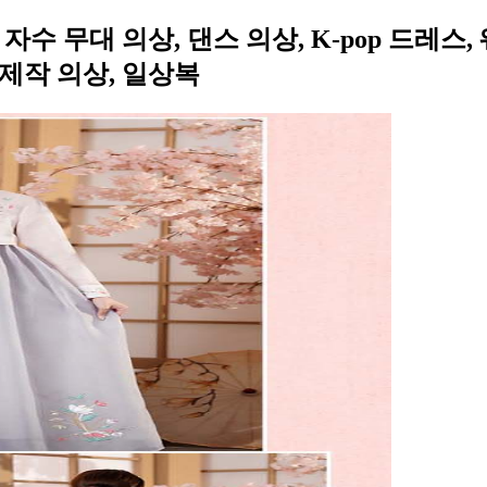
자수 무대 의상, 댄스 의상, K-pop 드레스
 제작 의상, 일상복