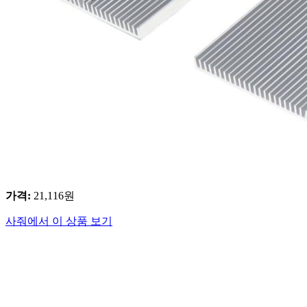
가격
:
21,116
원
사줘에서 이 상품 보기