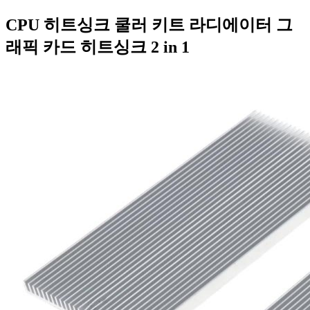
CPU 히트싱크 쿨러 키트 라디에이터 그
래픽 카드 히트싱크 2 in 1