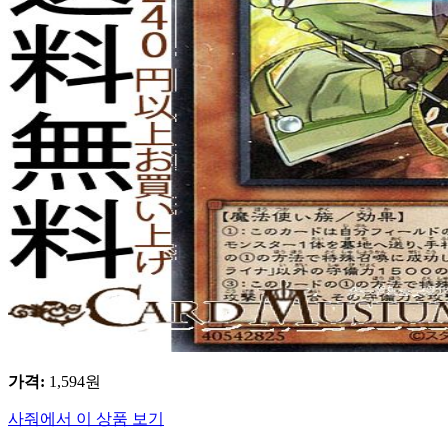
가격
:
1,594
원
사줘에서 이 상품 보기