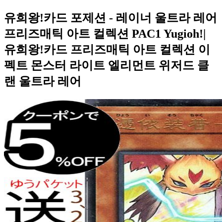
유희왕!카드 포제션 - 레이너 울트라 레어
프리즈매틱 아트 컬렉션 PAC1 Yugioh!|
유희왕!카드 프리즈매틱 아트 컬렉션 이
펙트 몬스터 라이트 엘리먼트 위저드 클
랜 울트라 레어