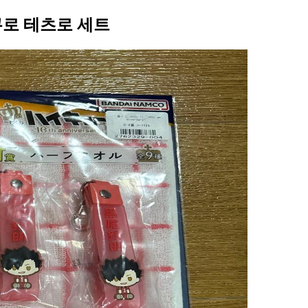
쿠로 테츠로 세트