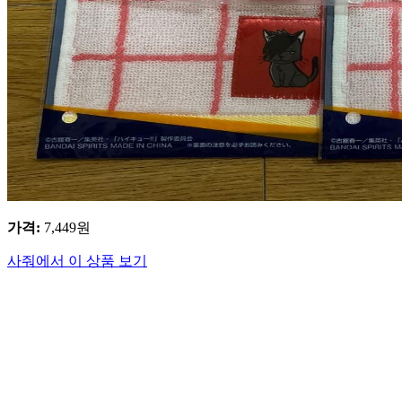
가격
:
7,449
원
사줘에서 이 상품 보기